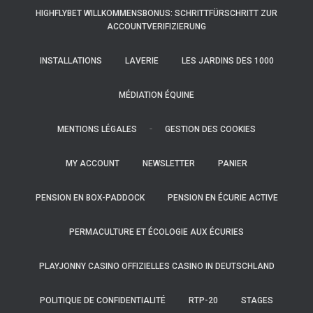
HIGHFLYBET WILLKOMMENSBONUS: SCHRITTFÜRSCHRITT ZUR
ACCOUNTVERIFIZIERUNG
INSTALLATIONS
LAVERIE
LES JARDINS DES 1000
MÉDIATION ÉQUINE
-
MENTIONS LÉGALES
GESTION DES COOKIES
MY ACCOUNT
NEWSLETTER
PANIER
PENSION EN BOX-PADDOCK
PENSION EN ÉCURIE ACTIVE
PERMACULTURE ET ÉCOLOGIE AUX ÉCURIES
PLAYJONNY CASINO OFFIZIELLES CASINO IN DEUTSCHLAND
POLITIQUE DE CONFIDENTIALITÉ
RTP-20
STAGES