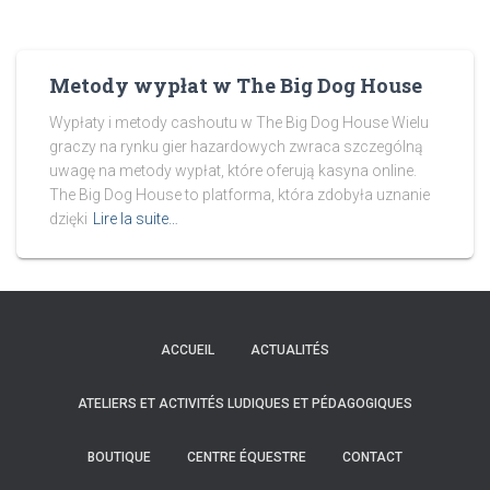
Metody wypłat w The Big Dog House
Wypłaty i metody cashoutu w The Big Dog House Wielu
graczy na rynku gier hazardowych zwraca szczególną
uwagę na metody wypłat, które oferują kasyna online.
The Big Dog House to platforma, która zdobyła uznanie
dzięki
Lire la suite…
ACCUEIL
ACTUALITÉS
ATELIERS ET ACTIVITÉS LUDIQUES ET PÉDAGOGIQUES
BOUTIQUE
CENTRE ÉQUESTRE
CONTACT