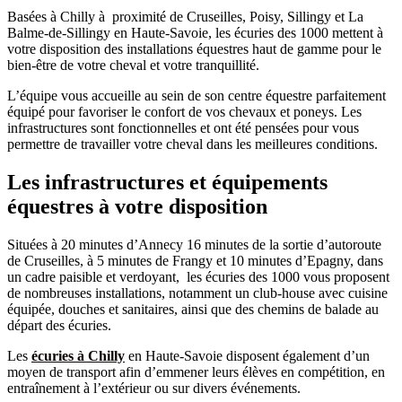
Basées à Chilly à proximité de Cruseilles, Poisy, Sillingy et La
Balme-de-Sillingy en Haute-Savoie, les écuries des 1000 mettent à
votre disposition des installations équestres haut de gamme pour le
bien-être de votre cheval et votre tranquillité.
L’équipe vous accueille au sein de son centre équestre parfaitement
équipé pour favoriser le confort de vos chevaux et poneys. Les
infrastructures sont fonctionnelles et ont été pensées pour vous
permettre de travailler votre cheval dans les meilleures conditions.
Les infrastructures et équipements
équestres à votre disposition
Situées à 20 minutes d’Annecy 16 minutes de la sortie d’autoroute
de Cruseilles, à 5 minutes de Frangy et 10 minutes d’Epagny, dans
un cadre paisible et verdoyant, les écuries des 1000 vous proposent
de nombreuses installations, notamment un club-house avec cuisine
équipée, douches et sanitaires, ainsi que des chemins de balade au
départ des écuries.
Les
écuries à Chilly
en Haute-Savoie disposent également d’un
moyen de transport afin d’emmener leurs élèves en compétition, en
entraînement à l’extérieur ou sur divers événements.