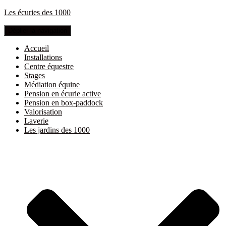
Les écuries des 1000
Déplier la navigation
Accueil
Installations
Centre équestre
Stages
Médiation équine
Pension en écurie active
Pension en box-paddock
Valorisation
Laverie
Les jardins des 1000