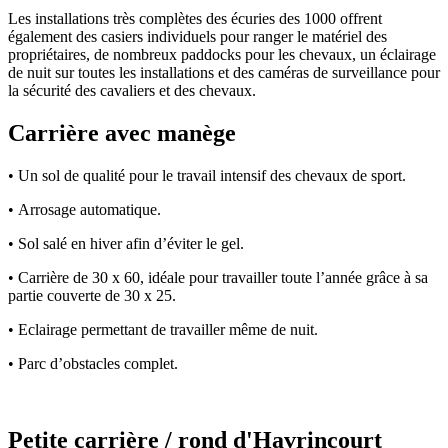
Les installations très complètes des écuries des 1000 offrent
également des casiers individuels pour ranger le matériel des
propriétaires, de nombreux paddocks pour les chevaux, un éclairage
de nuit sur toutes les installations et des caméras de surveillance pour
la sécurité des cavaliers et des chevaux.
Carrière avec manège
• Un sol de qualité pour le travail intensif des chevaux de sport.
• Arrosage automatique.
• Sol salé en hiver afin d’éviter le gel.
• Carrière de 30 x 60, idéale pour travailler toute l’année grâce à sa
partie couverte de 30 x 25.
• Eclairage permettant de travailler même de nuit.
•
Parc d’obstacles complet.
Petite carrière / rond d'Havrincourt