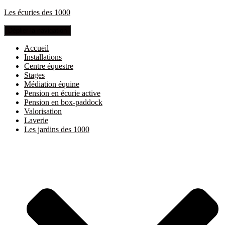
Les écuries des 1000
Déplier la navigation
Accueil
Installations
Centre équestre
Stages
Médiation équine
Pension en écurie active
Pension en box-paddock
Valorisation
Laverie
Les jardins des 1000