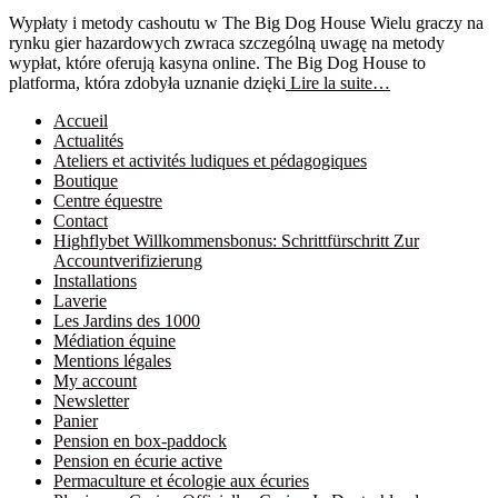
Wypłaty i metody cashoutu w The Big Dog House Wielu graczy na
rynku gier hazardowych zwraca szczególną uwagę na metody
wypłat, które oferują kasyna online. The Big Dog House to
platforma, która zdobyła uznanie dzięki
Lire la suite…
Accueil
Actualités
Ateliers et activités ludiques et pédagogiques
Boutique
Centre équestre
Contact
Highflybet Willkommensbonus: Schrittfürschritt Zur
Accountverifizierung
Installations
Laverie
Les Jardins des 1000
Médiation équine
Mentions légales
My account
Newsletter
Panier
Pension en box-paddock
Pension en écurie active
Permaculture et écologie aux écuries