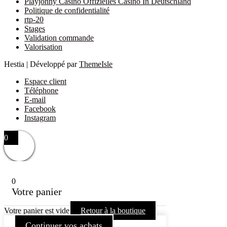
Playjonny Casino Offizielles Casino In Deutschland
Politique de confidentialité
rtp-20
Stages
Validation commande
Valorisation
Hestia | Développé par
ThemeIsle
Espace client
Téléphone
E-mail
Facebook
Instagram
0
0
Votre panier
Votre panier est vide
Retour à la boutique
Continuer vos achats