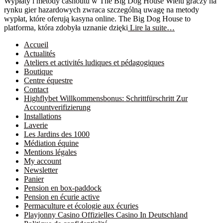
Wypłaty i metody cashoutu w The Big Dog House Wielu graczy na
rynku gier hazardowych zwraca szczególną uwagę na metody
wypłat, które oferują kasyna online. The Big Dog House to
platforma, która zdobyła uznanie dzięki
Lire la suite…
Accueil
Actualités
Ateliers et activités ludiques et pédagogiques
Boutique
Centre équestre
Contact
Highflybet Willkommensbonus: Schrittfürschritt Zur
Accountverifizierung
Installations
Laverie
Les Jardins des 1000
Médiation équine
Mentions légales
My account
Newsletter
Panier
Pension en box-paddock
Pension en écurie active
Permaculture et écologie aux écuries
Playjonny Casino Offizielles Casino In Deutschland