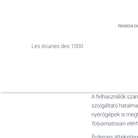
Fedezd f
izgalmas
PENSION E
Az online szerencse
megbízható helyet 
Les écuries des 1000
számodra. A modern 
szórakozást.
Mi teszi 
A felhasználók szám
szolgáltató hatalmas
nyerőgépek is megt
folyamatosan elérh
Érdemes áttekinteni