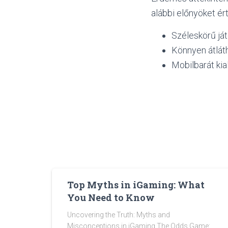
alábbi előnyöket ér
Széleskörű ját
Könnyen átlát
Mobilbarát ki
Top Myths in iGaming: What
You Need to Know
Uncovering the Truth: Myths and
Misconceptions in iGaming The Odds Game: