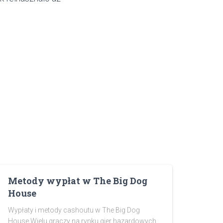
Metody wypłat w The Big Dog
House
Wypłaty i metody cashoutu w The Big Dog
House Wielu graczy na rynku gier hazardowych