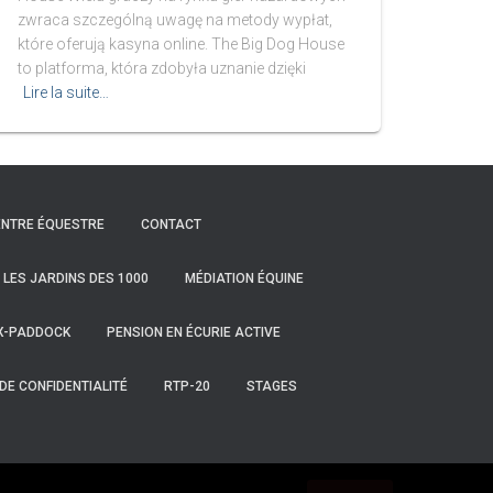
zwraca szczególną uwagę na metody wypłat,
które oferują kasyna online. The Big Dog House
to platforma, która zdobyła uznanie dzięki
Lire la suite…
ENTRE ÉQUESTRE
CONTACT
LES JARDINS DES 1000
MÉDIATION ÉQUINE
X-PADDOCK
PENSION EN ÉCURIE ACTIVE
DE CONFIDENTIALITÉ
RTP-20
STAGES