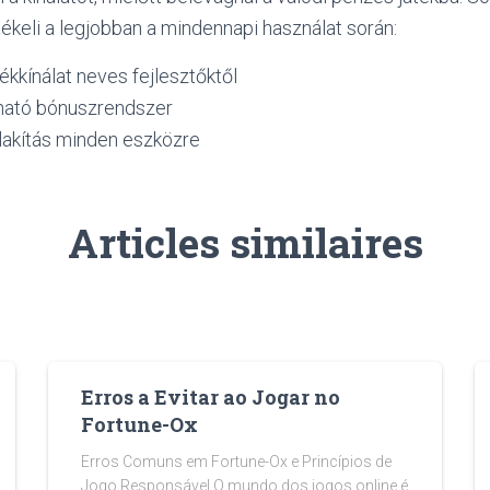
tékeli a legjobban a mindennapi használat során:
ékkínálat neves fejlesztőktől
ható bónuszrendszer
alakítás minden eszközre
Articles similaires
Erros a Evitar ao Jogar no
Fortune-Ox
Erros Comuns em Fortune-Ox e Princípios de
Jogo Responsável O mundo dos jogos online é