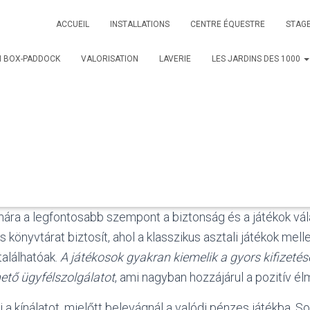
el a Vavada online kaszi
ACCUEIL
INSTALLATIONS
CENTRE ÉQUESTRE
STAG
 világát
N BOX-PADDOCK
VALORISATION
LAVERIE
LES JARDINS DES 1000
játékok világa rengeteg lehetőséget kínál a játékosok szá
keresel a kikapcsolódáshoz, a
vavada casino
platformja kiv
felület és a gyors regisztráció mindenkinek könnyen elér
különlegessé ezt a platform
ára a legfontosabb szempont a biztonság és a játékok vál
 könyvtárat biztosít, ahol a klasszikus asztali játékok mell
alálhatóak.
A játékosok gyakran kiemelik a gyors kifizetés
ető ügyfélszolgálatot
, ami nagyban hozzájárul a pozitív é
 a kínálatot, mielőtt belevágnál a valódi pénzes játékba. S