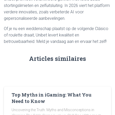
stortingslimieten en zelfuitsluiting. In 2026 viert het platform
verdere innovaties, zoals verbeterde AI voor
gepersonaliseerde aanbevelingen.
Of je nu een weddenschap plaatst op de volgende Clásico
of roulette draait, Unibet levert kwaliteit en
betrouwbaarheid. Meld je vandaag aan en ervaar het zelf!
Articles similaires
Top Myths in iGaming: What You
Need to Know
Uncovering the Truth: Myths and Misconceptions in