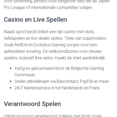
voor onderweg, perfect voor Belgische fans die de Jupiler
Pro League of internationale competities volgen.
Casino en Live Spellen
Naast sport biedt Unibet een rijk casino met slots,
tafelspellen en live dealer opties. Titels van topproviders
zoals NetEnt en Evolution Gaming zorgen voor een
authentieke ervaring. De welkomstbonus voor nieuwe
spelers, inclusief free spins, maakt de start aantrekkelijk.
Veilig en gelicentieerd
door de Belgische Gaming
Commissie.
Snelle uitbetalingen via Bancontact, PayPal en meer.
24/7 klantenservice in het Nederlands en Frans.
Verantwoord Spelen
Unibet promoot verantwoord gokken met tools zoals