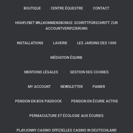
BOUTIQUE
CENTRE ÉQUESTRE
CONTACT
HIGHFLYBET WILLKOMMENSBONUS: SCHRITTFÜRSCHRITT ZUR
ACCOUNTVERIFIZIERUNG
INSTALLATIONS
LAVERIE
LES JARDINS DES 1000
MÉDIATION ÉQUINE
-
MENTIONS LÉGALES
GESTION DES COOKIES
MY ACCOUNT
NEWSLETTER
PANIER
PENSION EN BOX-PADDOCK
PENSION EN ÉCURIE ACTIVE
PERMACULTURE ET ÉCOLOGIE AUX ÉCURIES
PLAYJONNY CASINO OFFIZIELLES CASINO IN DEUTSCHLAND