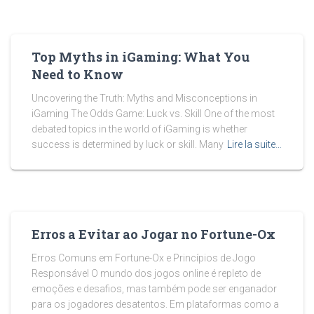
Top Myths in iGaming: What You
Need to Know
Uncovering the Truth: Myths and Misconceptions in
iGaming The Odds Game: Luck vs. Skill One of the most
debated topics in the world of iGaming is whether
success is determined by luck or skill. Many
Lire la suite…
Erros a Evitar ao Jogar no Fortune-Ox
Erros Comuns em Fortune-Ox e Princípios de Jogo
Responsável O mundo dos jogos online é repleto de
emoções e desafios, mas também pode ser enganador
para os jogadores desatentos. Em plataformas como a