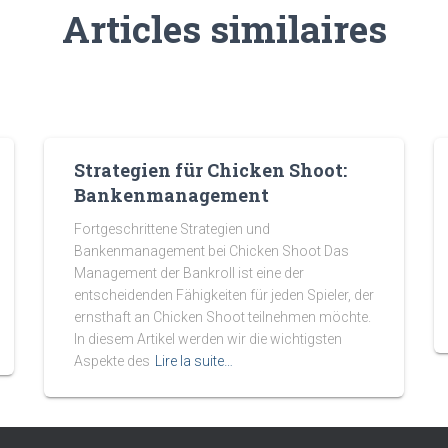
Articles similaires
Strategien für Chicken Shoot:
Bankenmanagement
Fortgeschrittene Strategien und
Bankenmanagement bei Chicken Shoot Das
Management der Bankroll ist eine der
entscheidenden Fähigkeiten für jeden Spieler, der
ernsthaft an Chicken Shoot teilnehmen möchte.
In diesem Artikel werden wir die wichtigsten
Aspekte des
Lire la suite…