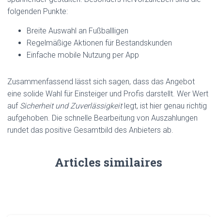
folgenden Punkte:
Breite Auswahl an Fußballligen
Regelmäßige Aktionen für Bestandskunden
Einfache mobile Nutzung per App
Zusammenfassend lässt sich sagen, dass das Angebot
eine solide Wahl für Einsteiger und Profis darstellt. Wer Wert
auf
Sicherheit und Zuverlässigkeit
legt, ist hier genau richtig
aufgehoben. Die schnelle Bearbeitung von Auszahlungen
rundet das positive Gesamtbild des Anbieters ab.
Articles similaires