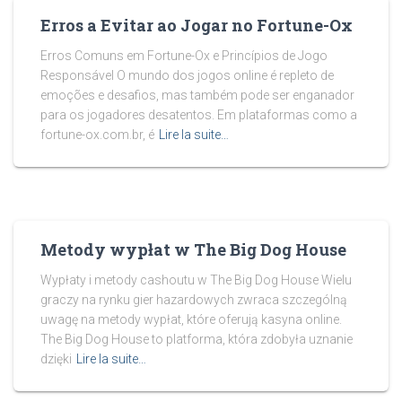
Erros a Evitar ao Jogar no Fortune-Ox
Erros Comuns em Fortune-Ox e Princípios de Jogo
Responsável O mundo dos jogos online é repleto de
emoções e desafios, mas também pode ser enganador
para os jogadores desatentos. Em plataformas como a
fortune-ox.com.br, é
Lire la suite…
Metody wypłat w The Big Dog House
Wypłaty i metody cashoutu w The Big Dog House Wielu
graczy na rynku gier hazardowych zwraca szczególną
uwagę na metody wypłat, które oferują kasyna online.
The Big Dog House to platforma, która zdobyła uznanie
dzięki
Lire la suite…