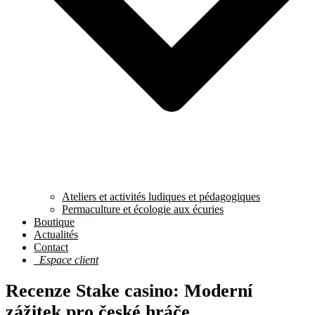
Ateliers et activités ludiques et pédagogiques
Permaculture et écologie aux écuries
Boutique
Actualités
Contact
Espace client
Recenze Stake casino: Moderní
zážitek pro české hráče