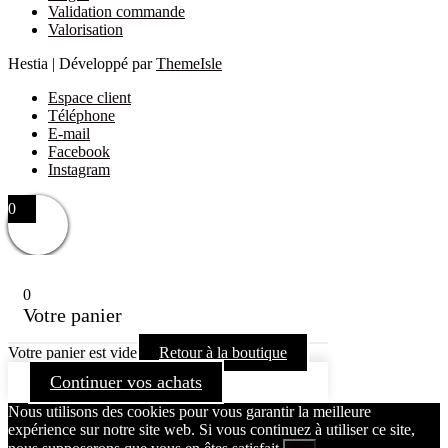
Validation commande
Valorisation
Hestia | Développé par
ThemeIsle
Espace client
Téléphone
E-mail
Facebook
Instagram
0
0
Votre panier
Votre panier est vide
Retour à la boutique
Continuer vos achats
Nous utilisons des cookies pour vous garantir la meilleure
expérience sur notre site web. Si vous continuez à utiliser ce site,