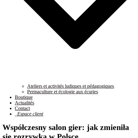
Ateliers et activités ludiques et pédagogiques
Permaculture et écologie aux écuries
Boutique
Actualités
Contact
Espace client
Współczesny salon gier: jak zmieniła
się rozrywka w Polsce