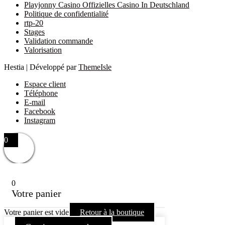
Playjonny Casino Offizielles Casino In Deutschland
Politique de confidentialité
rtp-20
Stages
Validation commande
Valorisation
Hestia | Développé par
ThemeIsle
Espace client
Téléphone
E-mail
Facebook
Instagram
0
0
Votre panier
Votre panier est vide
Retour à la boutique