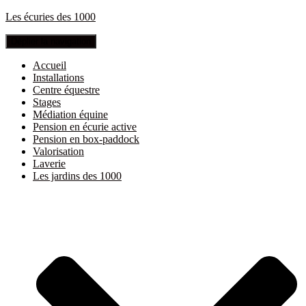
Les écuries des 1000
Déplier la navigation
Accueil
Installations
Centre équestre
Stages
Médiation équine
Pension en écurie active
Pension en box-paddock
Valorisation
Laverie
Les jardins des 1000