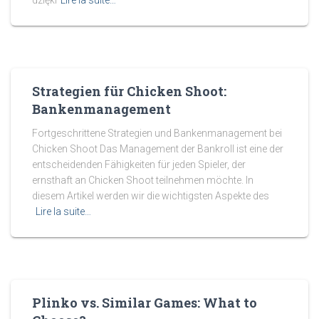
dzięki
Lire la suite…
Strategien für Chicken Shoot:
Bankenmanagement
Fortgeschrittene Strategien und Bankenmanagement bei
Chicken Shoot Das Management der Bankroll ist eine der
entscheidenden Fähigkeiten für jeden Spieler, der
ernsthaft an Chicken Shoot teilnehmen möchte. In
diesem Artikel werden wir die wichtigsten Aspekte des
Lire la suite…
Plinko vs. Similar Games: What to