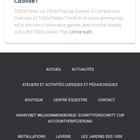
Choose?
1000x Plinko vs. Other Popular Games: A Comparison
Overview of 1000x Plinko The thrill of online gaming has
led to the rise of innovative games, and one that stands
out is the 1000x plinko. This
Lire la suite…
ACCUEIL
ACTUALITÉS
ATELIERS ET ACTIVITÉS LUDIQUES ET PÉDAGOGIQUES
BOUTIQUE
CENTRE ÉQUESTRE
CONTACT
HIGHFLYBET WILLKOMMENSBONUS: SCHRITTFÜRSCHRITT ZUR
ACCOUNTVERIFIZIERUNG
INSTALLATIONS
LAVERIE
LES JARDINS DES 1000