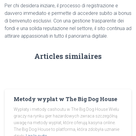
Per chi desidera iniziare, il processo di registrazione e
davvero immediato e permette di accedere subito ai bonus
di benvenuto esclusivi. Con una gestione trasparente dei
fondi e una solida reputazione nel settore, il sito continua ad
attirare appassionati in tutto il panorama digitale.
Articles similaires
Metody wypłat w The Big Dog House
Wypłaty i metody cashoutu w The Big Dog House Wielu
graczy na rynku gier hazardowych zwraca szczególną
uwagę na metody wypłat, które oferują kasyna online.
The Big Dog House to platforma, która zdobyła uznanie