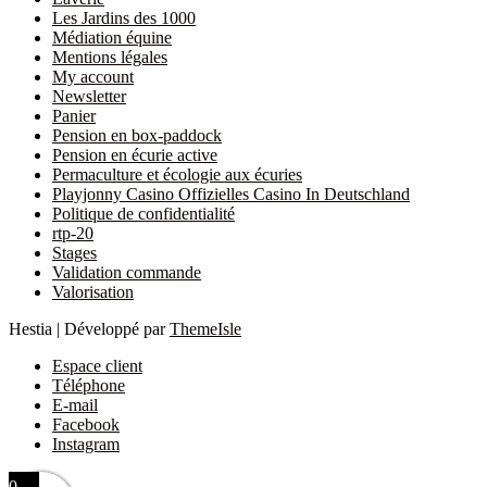
Les Jardins des 1000
Médiation équine
Mentions légales
My account
Newsletter
Panier
Pension en box-paddock
Pension en écurie active
Permaculture et écologie aux écuries
Playjonny Casino Offizielles Casino In Deutschland
Politique de confidentialité
rtp-20
Stages
Validation commande
Valorisation
Hestia | Développé par
ThemeIsle
Espace client
Téléphone
E-mail
Facebook
Instagram
0