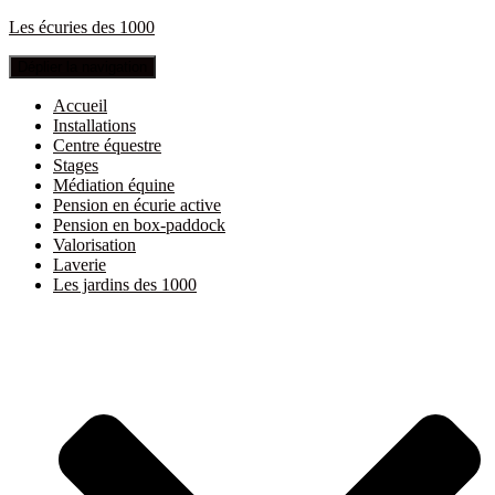
Les écuries des 1000
Déplier la navigation
Accueil
Installations
Centre équestre
Stages
Médiation équine
Pension en écurie active
Pension en box-paddock
Valorisation
Laverie
Les jardins des 1000