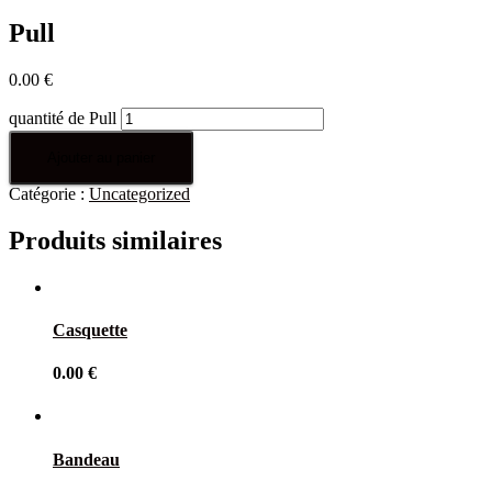
Pull
0.00
€
quantité de Pull
Ajouter au panier
Catégorie :
Uncategorized
Produits similaires
Casquette
0.00
€
Bandeau