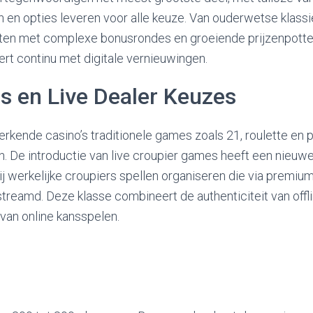
 en opties leveren voor alle keuze. Van ouderwetse klass
en met complexe bonusrondes en groeiende prijzenpotte
rt continu met digitale vernieuwingen.
s en Live Dealer Keuzes
erkende casino’s traditionele games zoals 21, roulette en 
n. De introductie van live croupier games heeft een nieuw
 werkelijke croupiers spellen organiseren die via premiu
reamd. Deze klasse combineert de authenticiteit van offl
van online kansspelen.