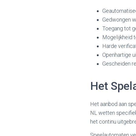
Geautomatisee
Gedwongen waa
Toegang tot g
Mogelijkheid to
Harde verifica
Openhartige ui
Gescheiden rek
Het Spel
Het aanbod aan spel
NL wetten specifiek
het continu uitgebr
Speelautomaten ver