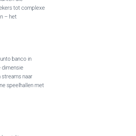
iekers tot complexe
n – het
punto banco in
e dimensie
m streams naar
ine speelhallen met