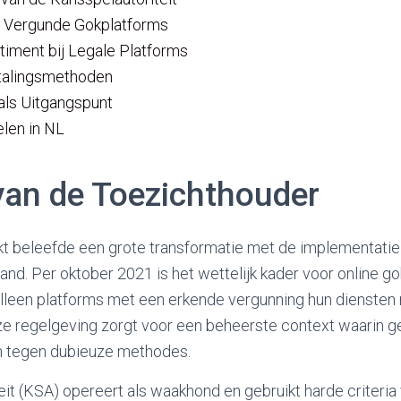
n Vergunde Gokplatforms
timent bij Legale Platforms
talingsmethoden
als Uitgangspunt
len in NL
 van de Toezichthouder
t beleefde een grote transformatie met de implementatie
nd. Per oktober 2021 is het wettelijk kader voor online 
 alleen platforms met een erkende vergunning hun dienste
ze regelgeving zorgt voor een beheerste context waarin g
n tegen dubieuze methodes.
it (KSA) opereert als waakhond en gebruikt harde criteria