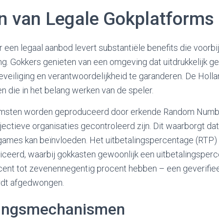
n van Legale Gokplatforms
 een legaal aanbod levert substantiële benefits die voorbi
ing. Gokkers genieten van een omgeving dat uitdrukkelijk g
eveiliging en verantwoordelijkheid te garanderen. De Holl
en die in het belang werken van de speler.
komsten worden geproduceerd door erkende Random Numb
jectieve organisaties gecontroleerd zijn. Dit waarborgt dat
games kan beïnvloeden. Het uitbetalingspercentage (RTP
erd, waarbij gokkasten gewoonlijk een uitbetalingsperc
cent tot zevenennegentig procent hebben – een geverifie
rdt afgedwongen.
ingsmechanismen