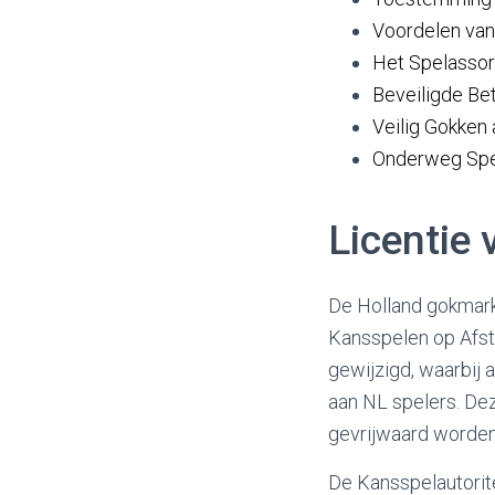
Voordelen va
Het Spelassor
Beveiligde Be
Veilig Gokken 
Onderweg Spe
Licentie
De Holland gokmark
Kansspelen op Afsta
gewijzigd, waarbij
aan NL spelers. De
gevrijwaard worde
De Kansspelautorite