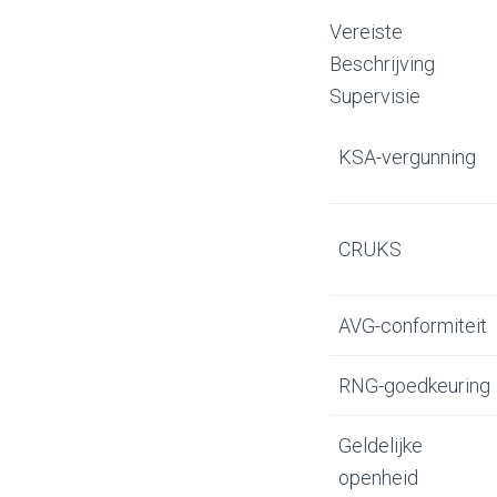
Vereiste
Beschrijving
Supervisie
KSA-vergunning
CRUKS
AVG-conformiteit
RNG-goedkeuring
Geldelijke
openheid