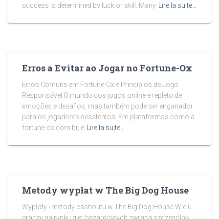
success is determined by luck or skill. Many
Lire la suite…
Erros a Evitar ao Jogar no Fortune-Ox
Erros Comuns em Fortune-Ox e Princípios de Jogo
Responsável O mundo dos jogos online é repleto de
emoções e desafios, mas também pode ser enganador
para os jogadores desatentos. Em plataformas como a
fortune-ox.com.br, é
Lire la suite…
Metody wypłat w The Big Dog House
Wypłaty i metody cashoutu w The Big Dog House Wielu
graczy na rynku gier hazardowych zwraca szczególną