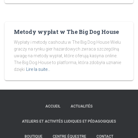
Metody wypłat w The Big Dog House
Wypłaty i metody cashoutu w The Big Dog House Wielu
graczy na rynku gier hazardowych zwraca szczególną
uwagę na metody wypłat, które oferują kasyna online.
The Big Dog House to platforma, która zdobyła uznanie
dzięki
Lire la suite…
ACCUEIL
ACTUALITÉS
ATELIERS ET ACTIVITÉS LUDIQUES ET PÉDAGOGIQUES
BOUTIQUE
CENTRE ÉQUESTRE
CONTACT