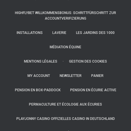
HIGHFLYBET WILLKOMMENSBONUS: SCHRITTFÜRSCHRITT ZUR
ACCOUNTVERIFIZIERUNG
INSTALLATIONS
LAVERIE
LES JARDINS DES 1000
MÉDIATION ÉQUINE
-
MENTIONS LÉGALES
GESTION DES COOKIES
MY ACCOUNT
NEWSLETTER
PANIER
PENSION EN BOX-PADDOCK
PENSION EN ÉCURIE ACTIVE
PERMACULTURE ET ÉCOLOGIE AUX ÉCURIES
PLAYJONNY CASINO OFFIZIELLES CASINO IN DEUTSCHLAND