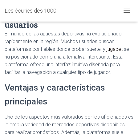
Explorando la experiencia de
Les écuries des 1000
juego en Jugabet para los
DÉPLI
usuarios
El mundo de las apuestas deportivas ha evolucionado
rápidamente en la región. Muchos usuarios buscan
plataformas confiables donde probar suerte, y
jugabet
se
ha posicionado como una alternativa interesante. Esta
plataforma ofrece una interfaz intuitiva diseñada para
facilitar la navegación a cualquier tipo de jugador.
Ventajas y características
principales
Uno de los aspectos más valorados por los aficionados es
la amplia variedad de mercados deportivos disponibles
para realizar pronósticos. Además, la plataforma suele