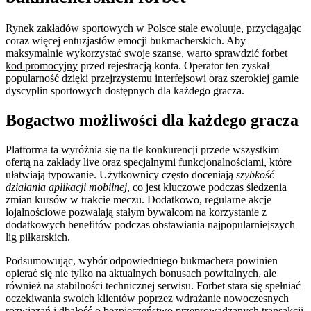
Rynek zakładów sportowych w Polsce stale ewoluuje, przyciągając
coraz więcej entuzjastów emocji bukmacherskich. Aby
maksymalnie wykorzystać swoje szanse, warto sprawdzić
forbet
kod promocyjny
przed rejestracją konta. Operator ten zyskał
popularność dzięki przejrzystemu interfejsowi oraz szerokiej gamie
dyscyplin sportowych dostępnych dla każdego gracza.
Bogactwo możliwości dla każdego gracza
Platforma ta wyróżnia się na tle konkurencji przede wszystkim
ofertą na zakłady live oraz specjalnymi funkcjonalnościami, które
ułatwiają typowanie. Użytkownicy często doceniają
szybkość
działania aplikacji mobilnej
, co jest kluczowe podczas śledzenia
zmian kursów w trakcie meczu. Dodatkowo, regularne akcje
lojalnościowe pozwalają stałym bywalcom na korzystanie z
dodatkowych benefitów podczas obstawiania najpopularniejszych
lig piłkarskich.
Podsumowując, wybór odpowiedniego bukmachera powinien
opierać się nie tylko na aktualnych bonusach powitalnych, ale
również na stabilności technicznej serwisu. Forbet stara się spełniać
oczekiwania swoich klientów poprzez wdrażanie nowoczesnych
rozwiązań i dbałość o bezpieczeństwo przeprowadzanych transakcji