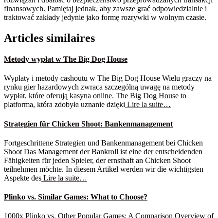
finansowych. Pamiętaj jednak, aby zawsze grać odpowiedzialnie i
traktować zakłady jedynie jako formę rozrywki w wolnym czasie.
Articles similaires
Metody wypłat w The Big Dog House
Wypłaty i metody cashoutu w The Big Dog House Wielu graczy na
rynku gier hazardowych zwraca szczególną uwagę na metody
wypłat, które oferują kasyna online. The Big Dog House to
platforma, która zdobyła uznanie dzięki
Lire la suite…
Strategien für Chicken Shoot: Bankenmanagement
Fortgeschrittene Strategien und Bankenmanagement bei Chicken
Shoot Das Management der Bankroll ist eine der entscheidenden
Fähigkeiten für jeden Spieler, der ernsthaft an Chicken Shoot
teilnehmen möchte. In diesem Artikel werden wir die wichtigsten
Aspekte des
Lire la suite…
Plinko vs. Similar Games: What to Choose?
1000x Plinko vs. Other Popular Games: A Comparison Overview of