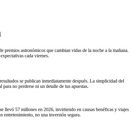
a
 de premios astronómicos que cambian vidas de la noche a la mañana.
 expectativas cada viernes.
os resultados se publican inmediatamente después. La simplicidad del
l para no perderse ni un detalle de tus apuestas.
 llevó 57 millones en 2026, invirtiendo en causas benéficas y viajes
n entretenimiento, no una inversión segura.