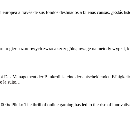
 europea a través de sus fondos destinados a buenas causas. ¿Estás listo
ku gier hazardowych zwraca szczególną uwagę na metody wypłat, któr
 Das Management der Bankroll ist eine der entscheidenden Fähigkeiten 
e la suite…
 Plinko The thrill of online gaming has led to the rise of innovative