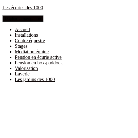
Les écuries des 1000
Déplier la navigation
Accueil
Installations
Centre équestre
Stages
Médiation équine
Pension en écurie active
Pension en box-paddock
Valorisation
Laverie
Les jardins des 1000