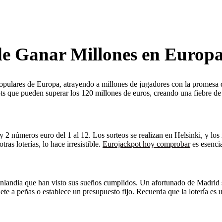
e Ganar Millones en Europ
 populares de Europa, atrayendo a millones de jugadores con la promesa
ots que pueden superar los 120 millones de euros, creando una fiebre de
0 y 2 números euro del 1 al 12. Los sorteos se realizan en Helsinki, y l
s loterías, lo hace irresistible.
Eurojackpot hoy comprobar
es esencia
landia que han visto sus sueños cumplidos. Un afortunado de Madrid se
e a peñas o establece un presupuesto fijo. Recuerda que la lotería es u