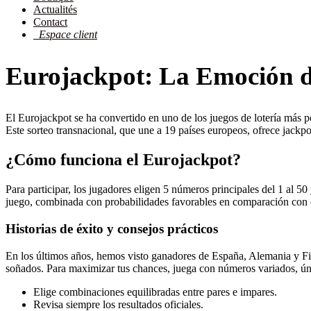
Actualités
Contact
Espace client
Eurojackpot: La Emoción d
El Eurojackpot se ha convertido en uno de los juegos de lotería más
Este sorteo transnacional, que une a 19 países europeos, ofrece jackp
¿Cómo funciona el Eurojackpot?
Para participar, los jugadores eligen 5 números principales del 1 al 5
juego, combinada con probabilidades favorables en comparación con otra
Historias de éxito y consejos prácticos
En los últimos años, hemos visto ganadores de España, Alemania y Fin
soñados. Para maximizar tus chances, juega con números variados, únet
Elige combinaciones equilibradas entre pares e impares.
Revisa siempre los resultados oficiales.