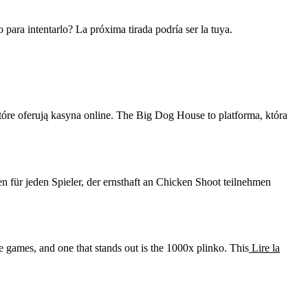
 para intentarlo? La próxima tirada podría ser la tuya.
e oferują kasyna online. The Big Dog House to platforma, która
für jeden Spieler, der ernsthaft an Chicken Shoot teilnehmen
 games, and one that stands out is the 1000x plinko. This
Lire la