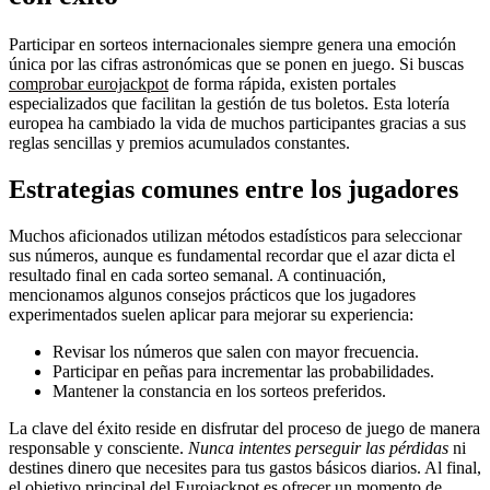
Participar en sorteos internacionales siempre genera una emoción
única por las cifras astronómicas que se ponen en juego. Si buscas
comprobar eurojackpot
de forma rápida, existen portales
especializados que facilitan la gestión de tus boletos. Esta lotería
europea ha cambiado la vida de muchos participantes gracias a sus
reglas sencillas y premios acumulados constantes.
Estrategias comunes entre los jugadores
Muchos aficionados utilizan métodos estadísticos para seleccionar
sus números, aunque es fundamental recordar que el azar dicta el
resultado final en cada sorteo semanal. A continuación,
mencionamos algunos consejos prácticos que los jugadores
experimentados suelen aplicar para mejorar su experiencia:
Revisar los números que salen con mayor frecuencia.
Participar en peñas para incrementar las probabilidades.
Mantener la constancia en los sorteos preferidos.
La clave del éxito reside en disfrutar del proceso de juego de manera
responsable y consciente.
Nunca intentes perseguir las pérdidas
ni
destines dinero que necesites para tus gastos básicos diarios. Al final,
el objetivo principal del Eurojackpot es ofrecer un momento de