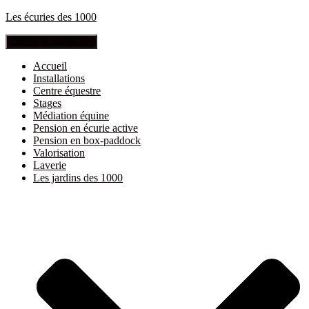
Les écuries des 1000
Déplier la navigation
Accueil
Installations
Centre équestre
Stages
Médiation équine
Pension en écurie active
Pension en box-paddock
Valorisation
Laverie
Les jardins des 1000