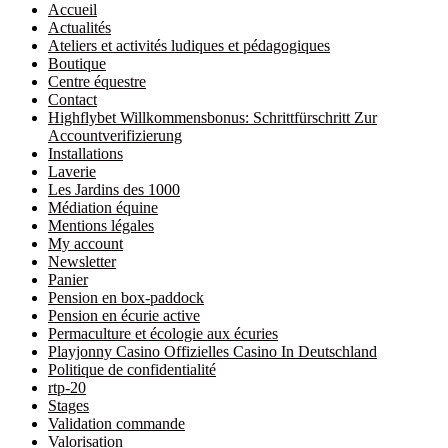
Accueil
Actualités
Ateliers et activités ludiques et pédagogiques
Boutique
Centre équestre
Contact
Highflybet Willkommensbonus: Schrittfürschritt Zur
Accountverifizierung
Installations
Laverie
Les Jardins des 1000
Médiation équine
Mentions légales
My account
Newsletter
Panier
Pension en box-paddock
Pension en écurie active
Permaculture et écologie aux écuries
Playjonny Casino Offizielles Casino In Deutschland
Politique de confidentialité
rtp-20
Stages
Validation commande
Valorisation