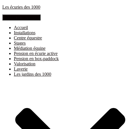
Les écuries des 1000
Déplier la navigation
Accueil
Installations
Centre équestre
Stages
Médiation équine
Pension en écurie active
Pension en box-paddock
Valorisation
Laverie
Les jardins des 1000