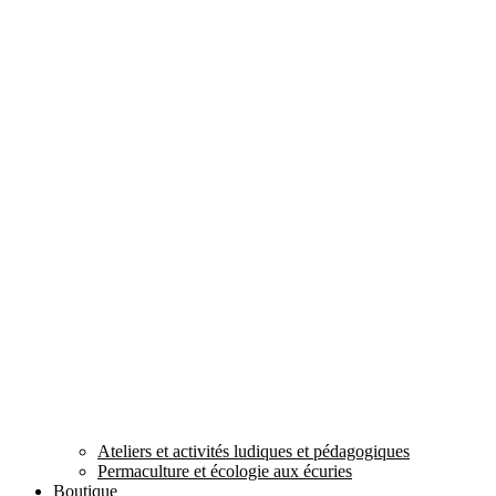
Ateliers et activités ludiques et pédagogiques
Permaculture et écologie aux écuries
Boutique