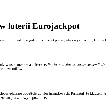
w loterii Eurojackpot
riach. Sprawdzaj regularnie
eurojackpot wyniki i wygrane
aby być na b
osują własne metody analityczne.
Warto pamiętać, że każdy zestaw liczb
ez uczestników:
dpowiedzialne podejście do gier hazardowych. Pamiętaj, że kluczem jest
ozostaną na zdrowym poziomie.