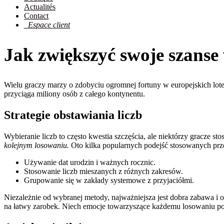
Actualités
Contact
Espace client
Jak zwiększyć swoje szanse 
Wielu graczy marzy o zdobyciu ogromnej fortuny w europejskich lote
przyciąga miliony osób z całego kontynentu.
Strategie obstawiania liczb
Wybieranie liczb to często kwestia szczęścia, ale niektórzy gracze st
kolejnym losowaniu.
Oto kilka popularnych podejść stosowanych prz
Używanie dat urodzin i ważnych rocznic.
Stosowanie liczb mieszanych z różnych zakresów.
Grupowanie się w zakłady systemowe z przyjaciółmi.
Niezależnie od wybranej metody, najważniejsza jest dobra zabawa i o
na łatwy zarobek. Niech emocje towarzyszące każdemu losowaniu p