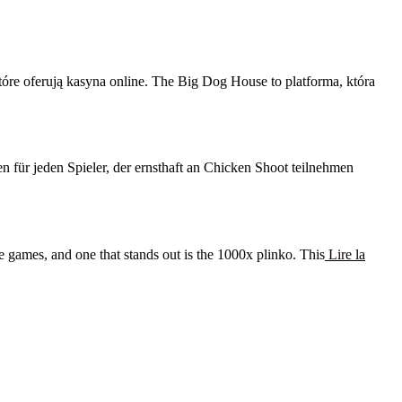
e oferują kasyna online. The Big Dog House to platforma, która
für jeden Spieler, der ernsthaft an Chicken Shoot teilnehmen
 games, and one that stands out is the 1000x plinko. This
Lire la