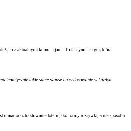
ieżąco z aktualnymi kumulacjami. To fascynująca gra, która
 ma teoretycznie takie same szanse na wylosowanie w każdym
 umiar oraz traktowanie loterii jako formy rozrywki, a nie sposobu