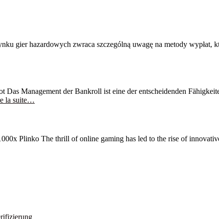
ku gier hazardowych zwraca szczególną uwagę na metody wypłat, któr
 Das Management der Bankroll ist eine der entscheidenden Fähigkeiten 
e la suite…
 Plinko The thrill of online gaming has led to the rise of innovative
rifizierung