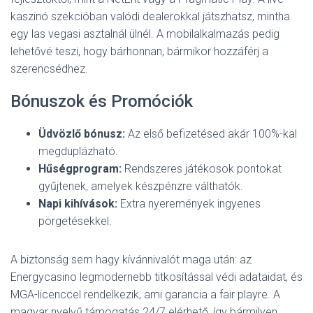
kaszinó szekcióban valódi dealerokkal játszhatsz, mintha
egy las vegasi asztalnál ülnél. A mobilalkalmazás pedig
lehetővé teszi, hogy bárhonnan, bármikor hozzáférj a
szerencsédhez.
Bónuszok és Promóciók
Üdvözlő bónusz:
Az első befizetésed akár 100%-kal
megduplázható.
Hűségprogram:
Rendszeres játékosok pontokat
gyűjtenek, amelyek készpénzre válthatók.
Napi kihívások:
Extra nyeremények ingyenes
pörgetésekkel.
A biztonság sem hagy kívánnivalót maga után: az
Energycasino legmodernebb titkosítással védi adataidat, és
MGA-licenccel rendelkezik, ami garancia a fair playre. A
magyar nyelvű támogatás 24/7 elérhető, így bármilyen