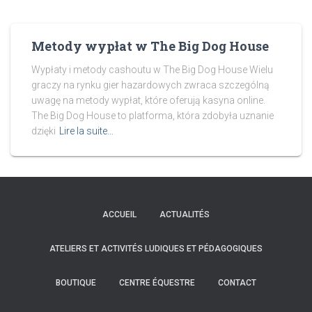
Metody wypłat w The Big Dog House
Wypłaty i metody cashoutu w The Big Dog House Wielu
graczy na rynku gier hazardowych zwraca szczególną
uwagę na metody wypłat, które oferują kasyna online.
The Big Dog House to platforma, która zdobyła uznanie
dzięki
Lire la suite…
ACCUEIL
ACTUALITÉS
ATELIERS ET ACTIVITÉS LUDIQUES ET PÉDAGOGIQUES
BOUTIQUE
CENTRE ÉQUESTRE
CONTACT