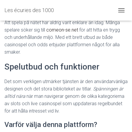
En djupdykning i upplevelsen
Les écuries des 1000
hos ComeOn
DÉPLI
Att spela på nätet har aldrig varit enklare än idag. Många
spelare söker sig till
comeon-se.net
för att hitta en trygg
och underhållande miljö. Med ett brett utbud av både
casinospel och odds erbjuder plattformen något för alla
smaker.
Spelutbud och funktioner
Det som verkligen utmärker tjänsten är den användarvänliga
designen och det stora biblioteket av titlar.
Spänningen är
alltid nära
när man navigerar genom de olika kategorierna
av slots och live casinospel som uppdateras regelbundet
för att hålla intresset vid liv.
Varför välja denna plattform?