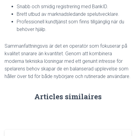
Snabb och smidig registrering med BankID.
Brett utbud av marknadsledande spelutvecklare.
Professionell kundtjänst som finns tillgänglig när du
behöver hjälp.
Sammanfattningsvis är det en operatör som fokuserar på
kvalitet snarare än kvantitet. Genom att kombinera
moderna tekniska lösningar med ett genuint intresse för
spelarens behov skapar de en balanserad upplevelse som
håller över tid för både nybörjare och rutinerade användare.
Articles similaires