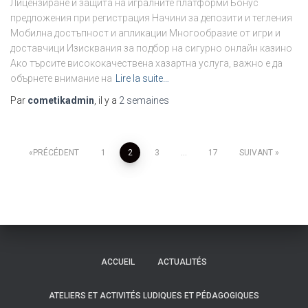
Лицензиране и защита на игралните платформи Бонус
предложения при регистрация Начини за депозити и тегления
Мобилна достъпност и апликации Многообразие от игри и
доставчици Изисквания за подбор на сигурно онлайн казино
Ако търсите висококачествена хазартна услуга, важно е да
обърнете внимание на
Lire la suite…
Par
cometikadmin
, il y a
2 semaines
PRÉCÉDENT
1
2
3
…
17
SUIVANT
ACCUEIL
ACTUALITÉS
ATELIERS ET ACTIVITÉS LUDIQUES ET PÉDAGOGIQUES