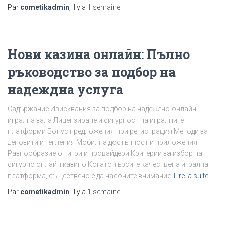
Par
cometikadmin
, il y a
1 semaine
Нови казина онлайн: Пълно
ръководство за подбор на
надеждна услуга
Садържание Изисквания за подбор на надеждно онлайн
игрална зала Лицензиране и сигурност на игралните
платформи Бонус предложения при регистрация Методи за
депозити и тегления Мобилна достъпност и приложения
Разнообразие от игри и провайдери Критерии за избор на
сигурно онлайн казино Когато търсите качествена игрална
платформа, съществено е да насочите внимание
Lire la suite…
Par
cometikadmin
, il y a
1 semaine