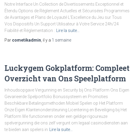
Notre Interface Un Collection de Divertissements Exceptionnel et
Étendu Options de Règlement Actuelles et Sécurisées Programmes
de Avantages et Plans de Loyauté L’Excellence du Jeu sur Tous
Vos Dispositifs Un Support Utilisateur à Votre Service 24h/24
Fiabilité et Réglementation :
Lire la suite…
Par
cometikadmin
, il y a
1 semaine
Luckygem Gokplatform: Compleet
Overzicht van Ons Speelplatform
Inhoudsopgave Vergunning en Security bij Ons Platform Ons Eigen
Gevarieerde Spelportfolio Bonussysteem en Promoties
Beschikbare Betalingsmethoden Mobiel Spelen op Het Platform
Onze Eigen Klantenondersteuning Licentering en Beveiliging bij Het
Platform We functioneren onder een geldige rigoureuze
spelvergunning die ons zelf vergunt om legaal casinodiensten aan
te bieden aan spelers in
Lire la suite…