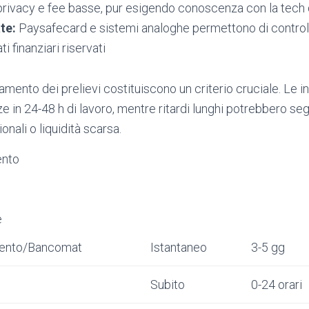
rivacy e fee basse, pur esigendo conoscenza con la tech 
te:
Paysafecard e sistemi analoghe permettono di control
i finanziari riservati
amento dei prelievi costituiscono un criterio cruciale. Le i
e in 24-48 h di lavoro, mentre ritardi lunghi potrebbero se
nali o liquidità scarsa.
ento
e
mento/Bancomat
Istantaneo
3-5 gg
Subito
0-24 orari