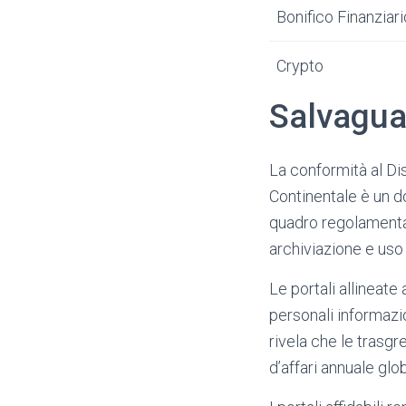
Bonifico Finanziari
Crypto
Salvaguar
La conformità al Di
Continentale è un d
quadro regolamentar
archiviazione e uso d
Le portali allineate
personali informazio
rivela che le trasg
d’affari annuale glo