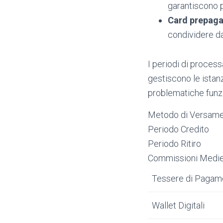
garantiscono p
Card prepaga
condividere dat
I periodi di process
gestiscono le istanz
problematiche funzio
Metodo di Versam
Periodo Credito
Periodo Ritiro
Commissioni Medi
Tessere di Paga
Wallet Digitali