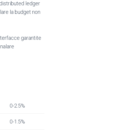
distributed ledger
lare la budget non
nterfacce garantite
gnalare
0-2.5%
0-1.5%