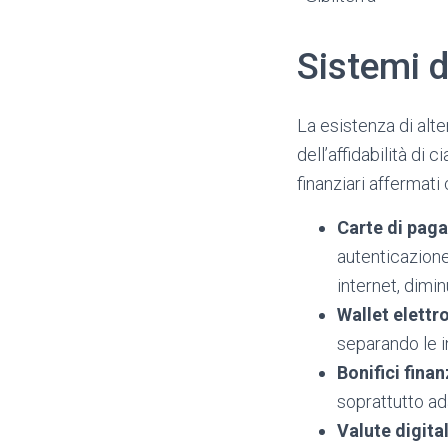
Sistemi 
La esistenza di alt
dell’affidabilità di 
finanziari affermat
Carte di pag
autenticazione
internet, dimi
Wallet elettro
separando le i
Bonifici finan
soprattutto ad
Valute digital