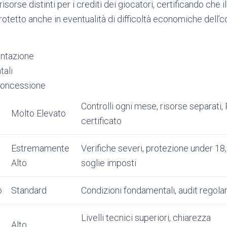
orse distinti per i crediti dei giocatori, certificando che i
rotetto anche in eventualità di difficoltà economiche dell’
entazione
tali
Concessione
Controlli ogni mese, risorse separati,
Molto Elevato
certificato
Estremamente
Verifiche severi, protezione under 18,
Alto
soglie imposti
o
Standard
Condizioni fondamentali, audit regolar
Livelli tecnici superiori, chiarezza
Alto