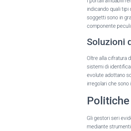
I portali affidabili
indicando quali tipi
soggetti sono in gra
componente peculiar
Soluzioni d
Oltre alla cifratura
sistemi di identific
evolute adottano so
irregolari che sono i
Politich
Gli gestori seri ev
mediante strumenti 