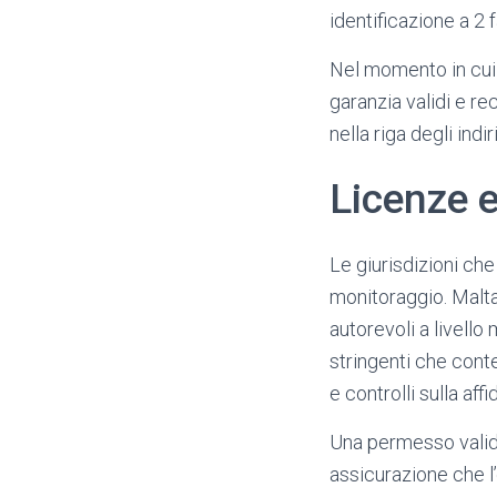
identificazione a 2 
Nel momento in cui 
garanzia validi e re
nella riga degli ind
Licenze e
Le giurisdizioni che
monitoraggio. Malta
autorevoli a livello
stringenti che cont
e controlli sulla af
Una permesso valid
assicurazione che l