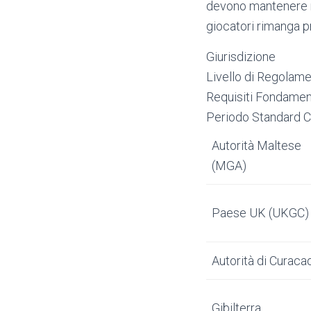
devono mantenere ris
giocatori rimanga p
Giurisdizione
Livello di Regolam
Requisiti Fondamen
Periodo Standard 
Autorità Maltese
(MGA)
Paese UK (UKGC)
Autorità di Curaca
Gibilterra