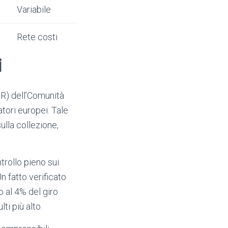
Variabile
Rete costi
i
R) dell’Comunità
tori europei. Tale
ulla collezione,
trollo pieno sui
Un fatto verificato
 al 4% del giro
ti più alto.