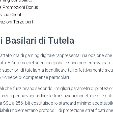
le Promozioni Bonus
vizio Clienti
cazioni Terze parti
 Basilari di Tutela
piattaforma di gaming digitale rappresenta una opzione che
ta. All’interno del scenario globale sono presenti svariate
superiori di tutela, ma identificare tali effettivamente sicu
richiede di competenze particolari.
nali che funzionano secondo i migliori parametri di protez
vanzati per salvaguardare le transazioni monetarie e le dati
fia SSL a 256- bit costituisce lo standard minimo accettabil
idabili implementano protocolli di protezione stratificati 