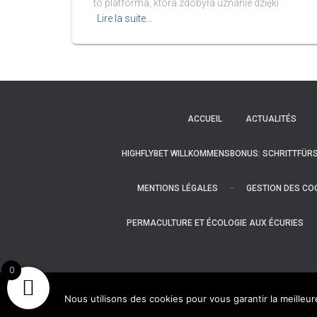
to platforma, która zdobyła uznanie dzięki
Lire la suite…
ACCUEIL
ACTUALITÉS
HIGHFLYBET WILLKOMMENSBONUS: SCHRITTFÜR
-
MENTIONS LÉGALES
GESTION DES CO
PERMACULTURE ET ÉCOLOGIE AUX ÉCURIES
0
Nous utilisons des cookies pour vous garantir la meilleur