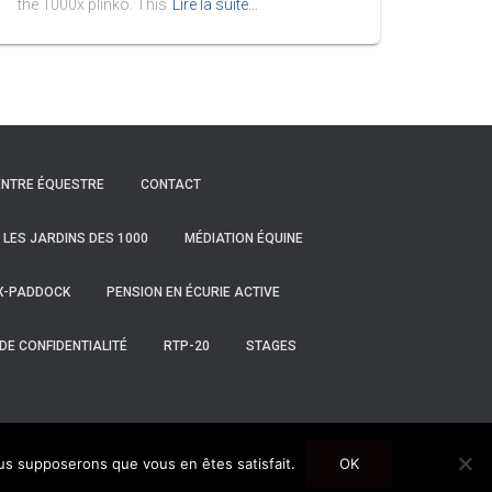
the 1000x plinko. This
Lire la suite…
ENTRE ÉQUESTRE
CONTACT
LES JARDINS DES 1000
MÉDIATION ÉQUINE
X-PADDOCK
PENSION EN ÉCURIE ACTIVE
DE CONFIDENTIALITÉ
RTP-20
STAGES
Hestia | Développé par
ThemeIsle
nous supposerons que vous en êtes satisfait.
OK