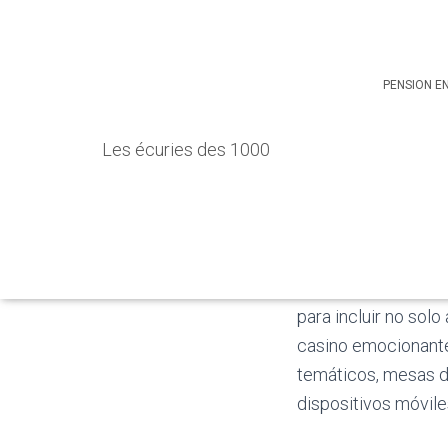
bwin: La
Entreten
PENSION E
Línea
Les écuries des 1000
En el vibrante mund
de las marcas más r
innovación tecnológ
aficionados y jugad
Fundada con el obje
para incluir no sol
casino emocionante
temáticos, mesas de
dispositivos móvil