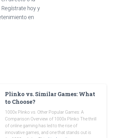
 Regístrate hoy y
etenimiento en
Plinko vs. Similar Games: What
to Choose?
1000x Plinko vs. Other Popular Games: A
Comparison Overview of 1000x Plinko The thrill
of online gaming has led to the rise of
innovative games, and one that stands out is