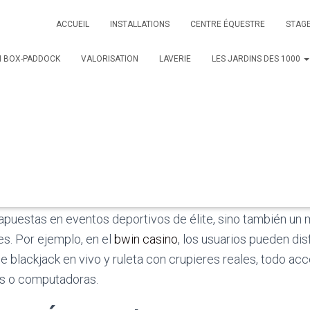
 Plataforma Líder en
ACCUEIL
INSTALLATIONS
CENTRE ÉQUESTRE
STAG
imiento Apuestas y Casi
N BOX-PADDOCK
VALORISATION
LAVERIE
LES JARDINS DES 1000
o de las apuestas deportivas y el juego en línea,
bwin
se d
econocidas y confiables a nivel global. Con una trayector
ica y pasión por el deporte, bwin ofrece una experiencia 
ores casuales por igual.
tivo de revolucionar el entretenimiento digital, la platafo
o apuestas en eventos deportivos de élite, sino también u
s. Por ejemplo, en el
bwin casino
, los usuarios pueden dis
 blackjack en vivo y ruleta con crupieres reales, todo ac
es o computadoras.