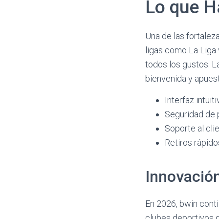
Lo que H
Una de las fortalez
ligas como La Liga 
todos los gustos. 
bienvenida y apuest
Interfaz intuit
Seguridad de p
Soporte al cli
Retiros rápid
Innovación
En 2026, bwin conti
clubes deportivos d