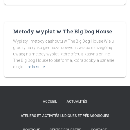
Metody wypłat w The Big Dog House
Wypłaty i metody cashoutu w The Big Dog House Wielu
graczy na rynku gier hazardowych zwraca szczególną
uwagę na metody wypłat, które oferują kasyna online.
The Big Dog House to platforma, która zdobyła uznanie
dzięki
Lire la suite…
ACCUEIL
ACTUALITÉS
ATELIERS ET ACTIVITÉS LUDIQUES ET PÉDAGOGIQUES