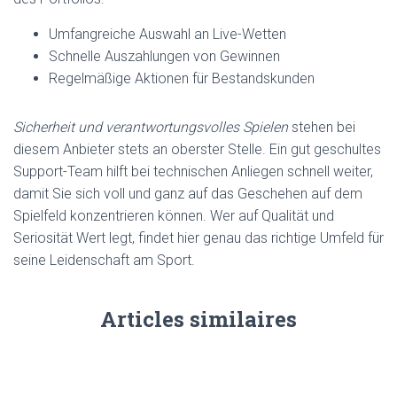
Umfangreiche Auswahl an Live-Wetten
Schnelle Auszahlungen von Gewinnen
Regelmäßige Aktionen für Bestandskunden
Sicherheit und verantwortungsvolles Spielen
stehen bei
diesem Anbieter stets an oberster Stelle. Ein gut geschultes
Support-Team hilft bei technischen Anliegen schnell weiter,
damit Sie sich voll und ganz auf das Geschehen auf dem
Spielfeld konzentrieren können. Wer auf Qualität und
Seriosität Wert legt, findet hier genau das richtige Umfeld für
seine Leidenschaft am Sport.
Articles similaires