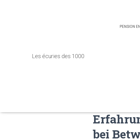
PENSION E
Les écuries des 1000
Erfahru
bei Bet