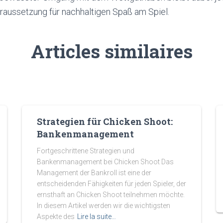
raussetzung für nachhaltigen Spaß am Spiel.
Articles similaires
Strategien für Chicken Shoot:
Bankenmanagement
Fortgeschrittene Strategien und
Bankenmanagement bei Chicken Shoot Das
Management der Bankroll ist eine der
entscheidenden Fähigkeiten für jeden Spieler, der
ernsthaft an Chicken Shoot teilnehmen möchte.
In diesem Artikel werden wir die wichtigsten
Aspekte des
Lire la suite…