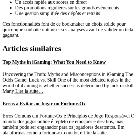
Un accès rapide aux scores en direct
Des promotions régulières sur les grands événements
Une gestion simplifiée des dépôts et retraits
Ces fonctionnalités font de ce bookmaker un choix solide pour
quiconque souhaite optimiser ses analyses avant de valider un ticket
gagnant.
Articles similaires
Top Myths in iGaming: What You Need to Know
Uncovering the Truth: Myths and Misconceptions in iGaming The
Odds Game: Luck vs. Skill One of the most debated topics in the
world of iGaming is whether success is determined by luck or skill.
Many
Lire la suite…
Erros a Evitar ao Jogar no Fortune-Ox
Erros Comuns em Fortune-Ox e Princípios de Jogo Responsável O
mundo dos jogos online é repleto de emoções e desafios, mas
também pode ser enganador para os jogadores desatentos. Em
plataformas como a fortune-ox.com.br, é
Lire la suite…