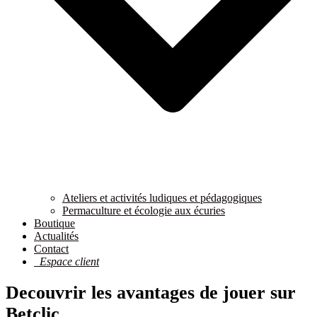
Ateliers et activités ludiques et pédagogiques
Permaculture et écologie aux écuries
Boutique
Actualités
Contact
Espace client
Decouvrir les avantages de jouer sur
Betclic