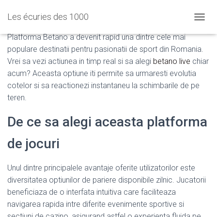
Experienta de pariere de top pe
Les écuries des 1000
platforma Betano
D
É
Platforma Betano a devenit rapid una dintre cele mai
P
populare destinatii pentru pasionatii de sport din Romania.
L
Vrei sa vezi actiunea in timp real si sa alegi
betano live
chiar
I
E
acum? Aceasta optiune iti permite sa urmaresti evolutia
R
cotelor si sa reactionezi instantaneu la schimbarile de pe
L
teren.
A
N
A
De ce sa alegi aceasta platforma
V
I
de jocuri
G
A
T
Unul dintre principalele avantaje oferite utilizatorilor este
I
diversitatea optiunilor de pariere disponibile zilnic. Jucatorii
O
N
beneficiaza de o interfata intuitiva care faciliteaza
navigarea rapida intre diferite evenimente sportive si
sectiuni de cazino, asigurand astfel o experienta fluida pe