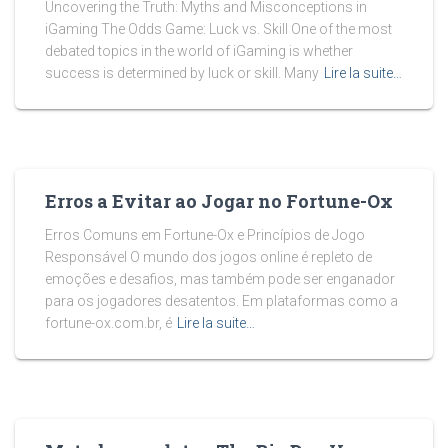
Uncovering the Truth: Myths and Misconceptions in
iGaming The Odds Game: Luck vs. Skill One of the most
debated topics in the world of iGaming is whether
success is determined by luck or skill. Many
Lire la suite…
Erros a Evitar ao Jogar no Fortune-Ox
Erros Comuns em Fortune-Ox e Princípios de Jogo
Responsável O mundo dos jogos online é repleto de
emoções e desafios, mas também pode ser enganador
para os jogadores desatentos. Em plataformas como a
fortune-ox.com.br, é
Lire la suite…