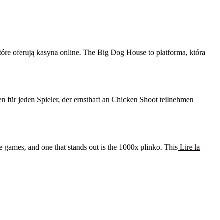
e oferują kasyna online. The Big Dog House to platforma, która
für jeden Spieler, der ernsthaft an Chicken Shoot teilnehmen
 games, and one that stands out is the 1000x plinko. This
Lire la