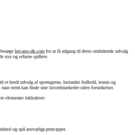
t besøge
bet-ano-dk.com
for at få adgang til deres omfattende udvalg
e nye og erfarne spillere.
il et bredt udvalg af sportsgrene, herunder fodbold, tennis og
 så man nemt kan finde sine favoritmarkeder uden forsinkelser.
re elementer inkluderer:
dshed og spil ansvarligt-principper.