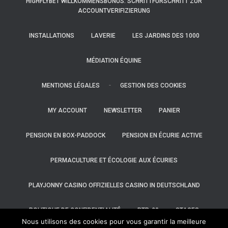
HIGHFLYBET WILLKOMMENSBONUS: SCHRITTFÜRSCHRITT ZUR
ACCOUNTVERIFIZIERUNG
INSTALLATIONS
LAVERIE
LES JARDINS DES 1000
MÉDIATION ÉQUINE
-
MENTIONS LÉGALES
GESTION DES COOKIES
MY ACCOUNT
NEWSLETTER
PANIER
PENSION EN BOX-PADDOCK
PENSION EN ÉCURIE ACTIVE
PERMACULTURE ET ÉCOLOGIE AUX ÉCURIES
PLAYJONNY CASINO OFFIZIELLES CASINO IN DEUTSCHLAND
POLITIQUE DE CONFIDENTIALITÉ
RTP-20
STAGES
Nous utilisons des cookies pour vous garantir la meilleure