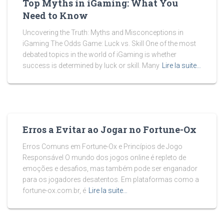
Top Myths in iGaming: What You
Need to Know
Uncovering the Truth: Myths and Misconceptions in
iGaming The Odds Game: Luck vs. Skill One of the most
debated topics in the world of iGaming is whether
success is determined by luck or skill. Many
Lire la suite…
Erros a Evitar ao Jogar no Fortune-Ox
Erros Comuns em Fortune-Ox e Princípios de Jogo
Responsável O mundo dos jogos online é repleto de
emoções e desafios, mas também pode ser enganador
para os jogadores desatentos. Em plataformas como a
fortune-ox.com.br, é
Lire la suite…