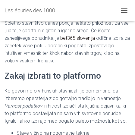
Celovit pregled platforme bet365
Les écuries des 1000
za slovenske igralce
DÉPLI
Spletno stavništvo danes ponuja nešteto priložnosti za vse
ljubitelje športa in digitalnih iger na srečo. Če iščete
zanesljivega ponudnika, je
bet365 slovenija
odlična izbira za
začetek vaše poti. Uporabniki pogosto izpostavljajo
intuitiven vmesnik ter širok nabor stavnih trgov, ki so na
voljo v vsakem trenutku.
Zakaj izbrati to platformo
Ko govorimo o vrhunskih stavnicah, je pomembno, da
izberemo operaterja z dolgotrajno tradicijo in varnostjo.
Varnost podatkov
in hitrost izplačil sta ključna dejavnika, ki
to platformo postavljata na sam vrh svetovne ponudbe.
Igralci lahko izbirajo med bogato paleto možnosti, kot so:
Stave v živo na nogometne tekme