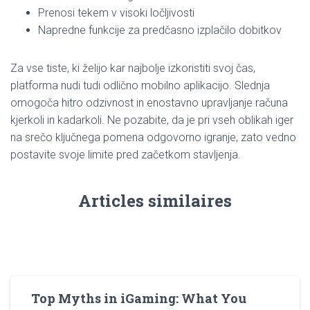
Prenosi tekem v visoki ločljivosti
Napredne funkcije za predčasno izplačilo dobitkov
Za vse tiste, ki želijo kar najbolje izkoristiti svoj čas,
platforma nudi tudi odlično mobilno aplikacijo. Slednja
omogoča hitro odzivnost in enostavno upravljanje računa
kjerkoli in kadarkoli. Ne pozabite, da je pri vseh oblikah iger
na srečo ključnega pomena odgovorno igranje, zato vedno
postavite svoje limite pred začetkom stavljenja.
Articles similaires
Top Myths in iGaming: What You