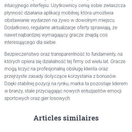
intuicyjnego interfejsu. Użytkownicy cenią sobie zwłaszcza
płynność działania aplikacji mobilnej, która umożliwia
obstawianie wydarzeń na żywo w dowolnym miejscu.
Dodatkowo, regularne aktualizacje oferty sprawiają, że
nawet najbardziej wymagający gracze znajdą coś
interesującego dla siebie.
Bezpieczeństwo oraz transparentność to fundamenty, na
których opiera się działalność tej firmy od wielu lat. Gracze
mogą liczyć na profesjonalną obsługę klienta oraz
przejrzyste zasady dotyczące korzystania z bonusów.
Dzięki stabilnej pozycji na rynku, marka ta pozostaje liderem
w branży, stale przyciągając nowych entuzjastów emocji
sportowych oraz gier losowych.
Articles similaires