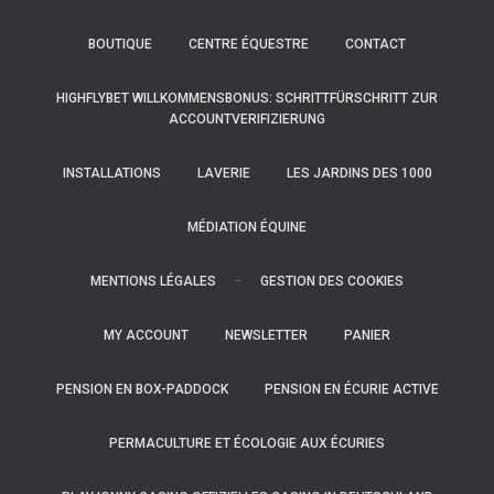
BOUTIQUE
CENTRE ÉQUESTRE
CONTACT
HIGHFLYBET WILLKOMMENSBONUS: SCHRITTFÜRSCHRITT ZUR
ACCOUNTVERIFIZIERUNG
INSTALLATIONS
LAVERIE
LES JARDINS DES 1000
MÉDIATION ÉQUINE
-
MENTIONS LÉGALES
GESTION DES COOKIES
MY ACCOUNT
NEWSLETTER
PANIER
PENSION EN BOX-PADDOCK
PENSION EN ÉCURIE ACTIVE
PERMACULTURE ET ÉCOLOGIE AUX ÉCURIES