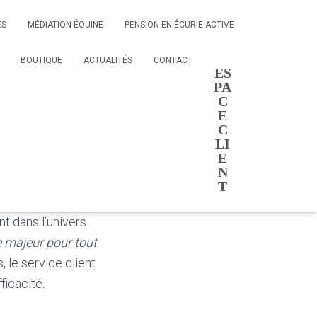
t365
ES
MÉDIATION ÉQUINE
PENSION EN ÉCURIE ACTIVE
BOUTIQUE
ACTUALITÉS
CONTACT
ES
pour les amateurs de
PA
l via le
bet365
C
E
bilité et ses
C
LI
E
N
T
t dans l’univers
e majeur pour tout
, le service client
ficacité.