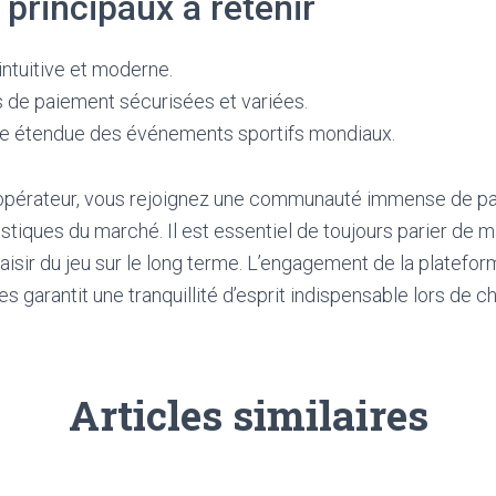
principaux à retenir
intuitive et moderne.
de paiement sécurisées et variées.
e étendue des événements sportifs mondiaux.
 opérateur, vous rejoignez une communauté immense de pa
istiques du marché. Il est essentiel de toujours parier de
laisir du jeu sur le long terme. L’engagement de la platefor
s garantit une tranquillité d’esprit indispensable lors de 
Articles similaires