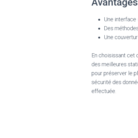
Avantages 
Une interface 
Des méthodes 
Une couvertur
En choisissant cet
des meilleures stat
pour préserver le p
sécurité des donnée
effectuée.