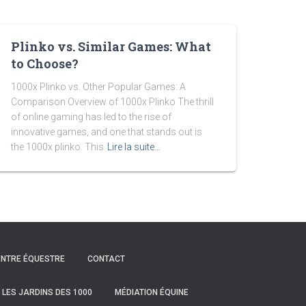
Plinko vs. Similar Games: What
to Choose?
1000x Plinko vs. Other Popular Games: A
Comparison Overview of 1000x Plinko The thrill
of online gaming has led to the rise of
innovative games, and one that stands out is
the 1000x plinko. This
Lire la suite…
ENTRE ÉQUESTRE
CONTACT
LES JARDINS DES 1000
MÉDIATION ÉQUINE