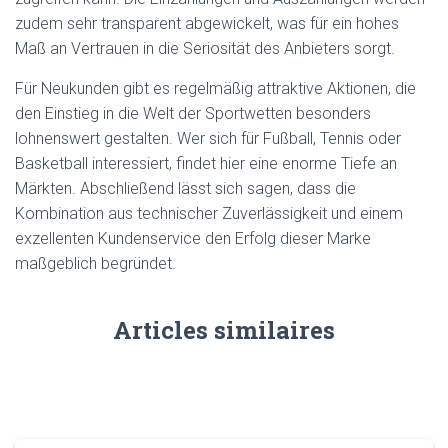
zudem sehr transparent abgewickelt, was für ein hohes
Maß an Vertrauen in die Seriosität des Anbieters sorgt.
Für Neukunden gibt es regelmäßig attraktive Aktionen, die
den Einstieg in die Welt der Sportwetten besonders
lohnenswert gestalten. Wer sich für Fußball, Tennis oder
Basketball interessiert, findet hier eine enorme Tiefe an
Märkten. Abschließend lässt sich sagen, dass die
Kombination aus technischer Zuverlässigkeit und einem
exzellenten Kundenservice den Erfolg dieser Marke
maßgeblich begründet.
Articles similaires