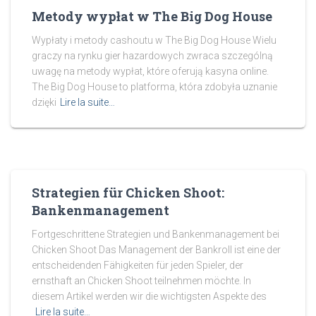
Metody wypłat w The Big Dog House
Wypłaty i metody cashoutu w The Big Dog House Wielu
graczy na rynku gier hazardowych zwraca szczególną
uwagę na metody wypłat, które oferują kasyna online.
The Big Dog House to platforma, która zdobyła uznanie
dzięki
Lire la suite…
Strategien für Chicken Shoot:
Bankenmanagement
Fortgeschrittene Strategien und Bankenmanagement bei
Chicken Shoot Das Management der Bankroll ist eine der
entscheidenden Fähigkeiten für jeden Spieler, der
ernsthaft an Chicken Shoot teilnehmen möchte. In
diesem Artikel werden wir die wichtigsten Aspekte des
Lire la suite…