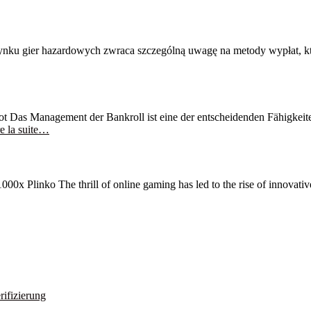
ku gier hazardowych zwraca szczególną uwagę na metody wypłat, któr
 Das Management der Bankroll ist eine der entscheidenden Fähigkeiten 
e la suite…
 Plinko The thrill of online gaming has led to the rise of innovative
rifizierung