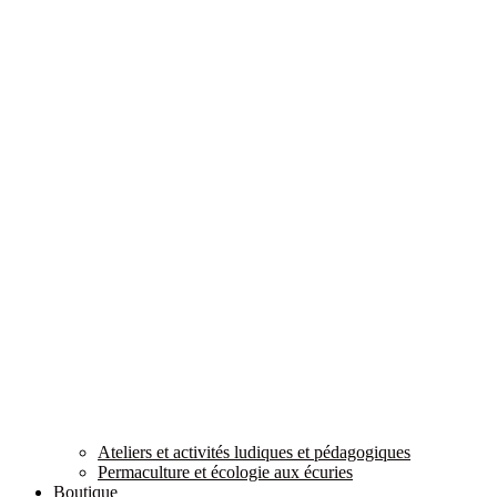
Ateliers et activités ludiques et pédagogiques
Permaculture et écologie aux écuries
Boutique