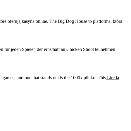
e oferują kasyna online. The Big Dog House to platforma, która
für jeden Spieler, der ernsthaft an Chicken Shoot teilnehmen
 games, and one that stands out is the 1000x plinko. This
Lire la