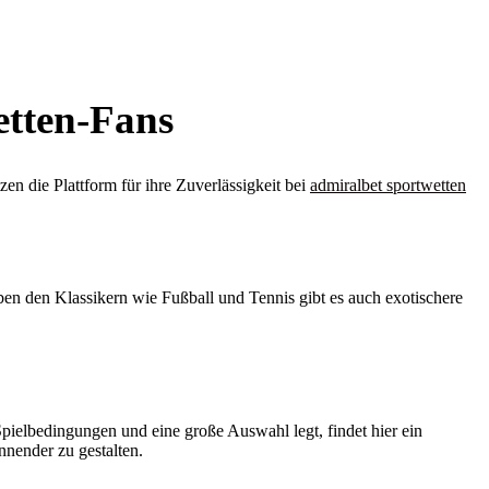
etten-Fans
zen die Plattform für ihre Zuverlässigkeit bei
admiralbet sportwetten
eben den Klassikern wie Fußball und Tennis gibt es auch exotischere
Spielbedingungen und eine große Auswahl legt, findet hier ein
nnender zu gestalten.