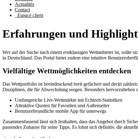
Actualités
Contact
Espace client
Erfahrungen und Highlights
Wer auf der Suche nach einem erstklassigen Wettanbieter ist, sollte si
in Deutschland. Das Portal bietet zudem eine intuitive Benutzeroberfl
Vielfältige Wettmöglichkeiten entdecken
Das Wettportfolio ist beeindruckend breit gefächert und deckt zahlrei
Disziplinen, die für Abwechslung sorgen. Besonders hervorzuheben si
Umfangreiche Live-Wettmärkte mit Echtzeit-Statistiken
Attraktive Quoten für Favoriten und Außenseiter
Benutzerfreundliche mobile App für unterwegs
Zusammenfassend lässt sich festhalten, dass das Angebot durch Sicher
passendes Zuhause für seine Tipps. Es lohnt sich definitiv, die aktu