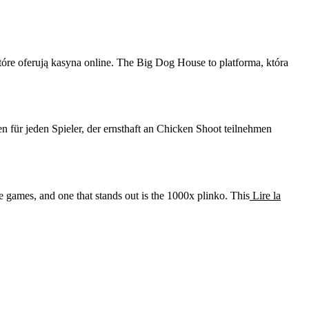
e oferują kasyna online. The Big Dog House to platforma, która
für jeden Spieler, der ernsthaft an Chicken Shoot teilnehmen
 games, and one that stands out is the 1000x plinko. This
Lire la