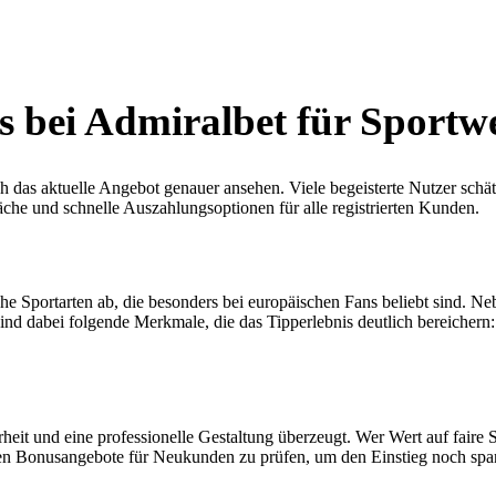
 bei Admiralbet für Sportw
ch das aktuelle Angebot genauer ansehen. Viele begeisterte Nutzer schät
äche und schnelle Auszahlungsoptionen für alle registrierten Kunden.
che Sportarten ab, die besonders bei europäischen Fans beliebt sind. N
nd dabei folgende Merkmale, die das Tipperlebnis deutlich bereichern:
heit und eine professionelle Gestaltung überzeugt. Wer Wert auf faire 
ellen Bonusangebote für Neukunden zu prüfen, um den Einstieg noch spa