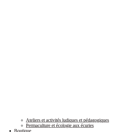
Ateliers et activités ludiques et pédagogiques
Permaculture et écologie aux écuries
Boutique