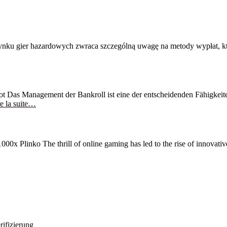
ku gier hazardowych zwraca szczególną uwagę na metody wypłat, któr
 Das Management der Bankroll ist eine der entscheidenden Fähigkeiten 
e la suite…
 Plinko The thrill of online gaming has led to the rise of innovative
rifizierung